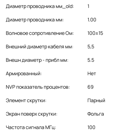
Диаметр проводника мм_old:
1
Диаметр проводника мм:
1.00
Волновое сопротивление Ом:
100±15
Внешний диаметр кабеля мм:
5,5
Внешн диаметр - прибл мм:
5.5
Армированный:
Нет
NVP показатель процентов:
69
Элемент скрутки:
Парный
Экран поверх скрутки:
Фольга
Частота сигнала МГц:
100