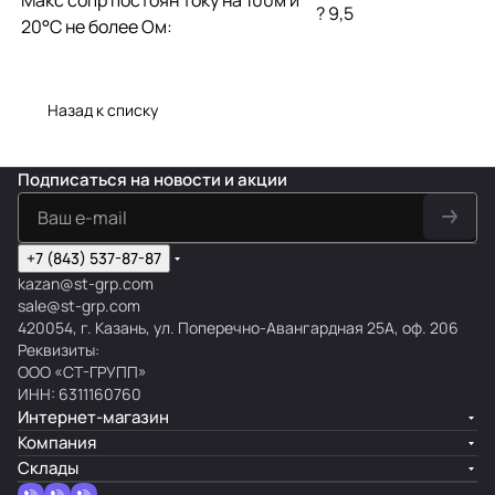
? 9,5
20°С не более Ом:
Назад к списку
Подписаться
на новости и акции
+7 (843) 537-87-87
kazan@st-grp.com
sale@st-grp.com
420054, г. Казань, ул. Поперечно-Авангардная 25А, оф. 206
Реквизиты:
ООО «СТ-ГРУПП»
ИНН: 6311160760
Интернет-магазин
Компания
Склады