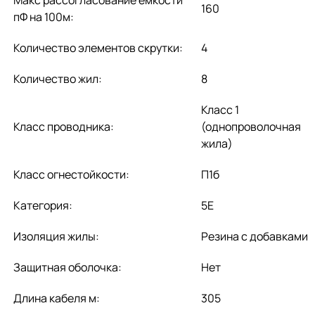
160
пФ на 100м:
Количество элементов скрутки:
4
Количество жил:
8
Класс 1
Класс проводника:
(однопроволочная
жила)
Класс огнестойкости:
П1б
Категория:
5E
Изоляция жилы:
Резина с добавками
Защитная оболочка:
Нет
Длина кабеля м:
305