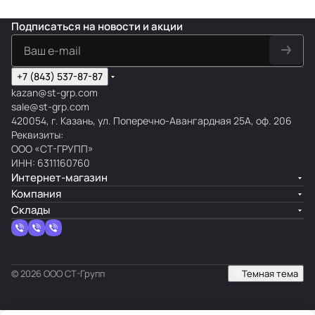
Подписаться
на новости и акции
+7 (843) 537-87-87
kazan@st-grp.com
sale@st-grp.com
420054, г. Казань, ул. Поперечно-Авангардная 25А, оф. 206
Реквизиты:
ООО «СТ-ГРУПП»
ИНН: 6311160760
Интернет-магазин
Компания
Склады
© 2026 ООО СТ-Групп
Темная тема