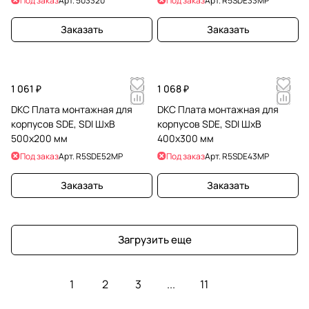
Под заказ
Арт.
503320
Под заказ
Арт.
R5SDE33MP
Заказать
Заказать
1 061 ₽
1 068 ₽
DKC Плата монтажная для
DKC Плата монтажная для
корпусов SDE, SDI ШхВ
корпусов SDE, SDI ШхВ
500x200 мм
400x300 мм
Под заказ
Арт.
R5SDE52MP
Под заказ
Арт.
R5SDE43MP
Заказать
Заказать
Загрузить еще
1
2
3
...
11