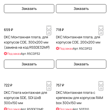
Заказать
Заказать
659 ₽
718 ₽
DKC Монтажная плата, для
DKC Монтажная плата, для
корпусов CDE, 300x200 мм
корпусов CDE, 200x200 мм
(замена на код R5SDE32MP)
Под заказ
Арт.
R5CDP22
Под заказ
Арт.
R5CDP32
Заказать
Заказать
722 ₽
757 ₽
DKC Плата монтажная для
DKC Монтажная плата с
корпусов SDE, SDI ШхВ
крепежом для корпусов RAM
300x150 мм
box 300х150 мм
Под заказ
Арт.
R5SDE31MP
Под заказ
Арт.
503310