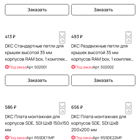
Заказать
Заказать
413 ₽
493 ₽
DKC Стандартные петли для
DKC Раздвижные петли для
крышек высотой 35 мм
крышек высотой 35 мм
корпусов RAM box, 1 комплект
корпусов RAM box, 1 комплект
= 2 шт
= 2 шт.
Под заказ
Арт.
502001
Под заказ
Арт.
502002
Заказать
Заказать
586 ₽
656 ₽
DKC Плата монтажная для
DKC Плата монтажная для
корпусов SDE, SDI ШхВ 150x150
корпусов SDE, SDI ШхВ
мм
200x200 мм
Под заказ
Арт.
R5SDE11MP
Под заказ
Арт.
R5SDE22MP