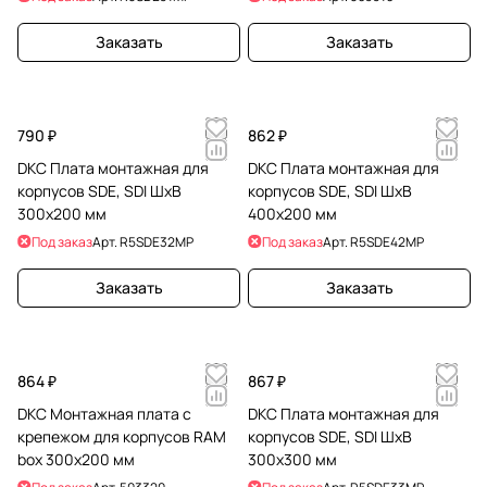
Заказать
Заказать
790 ₽
862 ₽
DKC Плата монтажная для
DKC Плата монтажная для
корпусов SDE, SDI ШхВ
корпусов SDE, SDI ШхВ
300x200 мм
400x200 мм
Под заказ
Арт.
R5SDE32MP
Под заказ
Арт.
R5SDE42MP
Заказать
Заказать
864 ₽
867 ₽
DKC Монтажная плата с
DKC Плата монтажная для
крепежом для корпусов RAM
корпусов SDE, SDI ШхВ
box 300х200 мм
300x300 мм