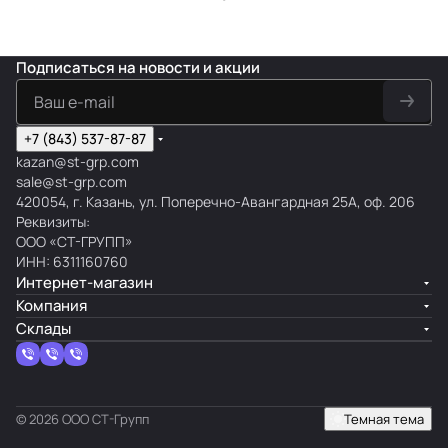
Подписаться
на новости и акции
+7 (843) 537-87-87
kazan@st-grp.com
sale@st-grp.com
420054, г. Казань, ул. Поперечно-Авангардная 25А, оф. 206
Реквизиты:
ООО «СТ-ГРУПП»
ИНН: 6311160760
Интернет-магазин
Компания
Склады
© 2026 ООО СТ-Групп
Темная тема