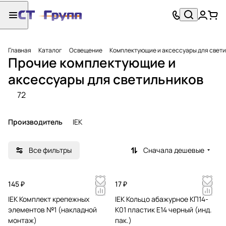
Главная
Каталог
Освещение
Комплектующие и аксессуары для свет
Прочие комплектующие и
аксессуары для светильников
72
Производитель
IEK
Все фильтры
Сначала дешевые
145 ₽
17 ₽
IEK Комплект крепежных
IEK Кольцо абажурное КП14-
элементов №1 (накладной
К01 пластик Е14 черный (инд.
монтаж)
пак.)