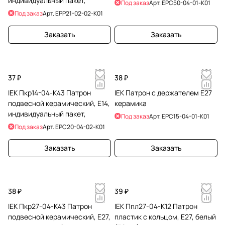
индивидуальный пакет,
Под заказ
Арт.
EPC50-04-01-K01
Под заказ
Арт.
EPP21-02-02-K01
Заказать
Заказать
37 ₽
38 ₽
IEK Пкр14-04-К43 Патрон
IEK Патрон с держателем Е27
подвесной керамический, Е14,
керамика
индивидуальный пакет,
Под заказ
Арт.
EPC15-04-01-K01
Под заказ
Арт.
EPC20-04-02-K01
Заказать
Заказать
38 ₽
39 ₽
IEK Пкр27-04-К43 Патрон
IEK Ппл27-04-К12 Патрон
подвесной керамический, Е27,
пластик с кольцом, Е27, белый