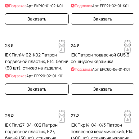
Под заказ
Арт.
EKP10-01-02-K01
Под заказ
Арт.
EPP21-02-01-K01
Заказать
Заказать
23 ₽
24 ₽
IEK Ппл14-02-К02 Патрон
IEK Патрон подвесной GU5.3
подвесной пластик, Е14, белый
со шнуром керамика
(50 шт), стикер на изделии,
Под заказ
Арт.
EPC60-04-01-K01
Под заказ
Арт.
EPP20-02-01-K01
Заказать
Заказать
26 ₽
27 ₽
IEK Ппл27-04-К02 Патрон
IEK Пкр14-04-К43 Патрон
подвесной пластик, Е27,
подвесной керамический, Е14
белый (50 шт), стикер на
(400 шт), стикер на изделии,