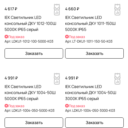
4 617 ₽
4 660 ₽
IEK Светильник LED
IEK Светильник LED
консольный ДКУ 1012-100Ш
консольный ДКУ 1011-150Ш
5000К IP65 серый
5000К IP65
Под заказ
Под заказ
Арт.
LDKU1-1012-100-5000-K03
Арт.
LT-DKU1-1011-150-50-K03
Заказать
Заказать
4 991 ₽
4 991 ₽
IEK Светильник LED
IEK Светильник LED
консольный ДКУ 1004-50Ш
консольный ДКУ 1004-50Ш
5000К IP65 серый
3000К IP65 серый
Под заказ
Под заказ
Арт.
LDKU1-1004-050-5000-K03
Арт.
LDKU1-1004-050-3000-K03
Заказать
Заказать