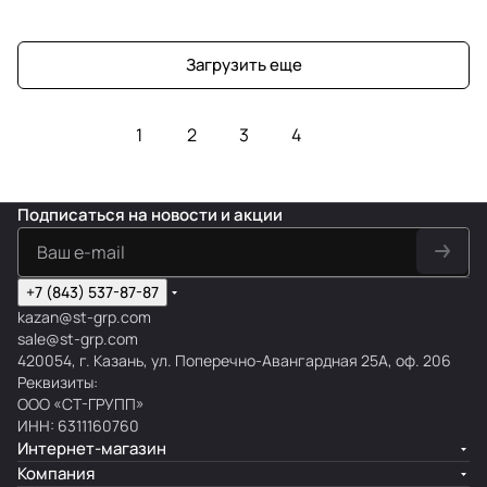
Загрузить еще
1
2
3
4
Подписаться
на новости и акции
+7 (843) 537-87-87
kazan@st-grp.com
sale@st-grp.com
420054, г. Казань, ул. Поперечно-Авангардная 25А, оф. 206
Реквизиты:
ООО «СТ-ГРУПП»
ИНН: 6311160760
Интернет-магазин
Компания