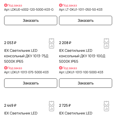
Под заказ
Под заказ
Арт.
LDKU0-4002-120-5000-K03-G
Арт.
LT-DKU1-1011-050-50-K03
Заказать
Заказать
2 053 ₽
2 208 ₽
IEK Светильник LED
IEK Светильник LED
консольный ДКУ 1013-75Д
консольный ДКУ 1013-100Д
5000К IP65
5000К IP65
Под заказ
Под заказ
Арт.
LDKU1-1013-075-5000-K03
Арт.
LDKU1-1013-100-5000-K03
Заказать
Заказать
2 449 ₽
2 725 ₽
IEK Светильник LED
IEK Светильник LED