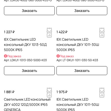
Арт.
LDKU0-4002-060-5000-K03-G
Арт.
LDKU0-4002-080-5000-K03-G
Заказать
Заказать
1 227 ₽
1 422 ₽
IEK Светильник LED
IEK Светильник LED
консольный ДКУ 1013-50Д
консольный ДКУ 1011-30Ш
5000К IP65
5000К IP65
Под заказ
Под заказ
Арт.
LDKU1-1013-050-5000-K03
Арт.
LT-DKU1-1011-030-50-K03
Заказать
Заказать
1 881 ₽
1 975 ₽
Светильник LED консольный
IEK Светильник LED
ДКУ 4002 120Д 5000К IP65
консольный ДКУ 1011-50Ш
GENERICA
5000К IP65