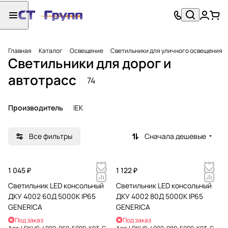
Главная
Каталог
Освещение
Светильники для уличного освещения
Светильники для дорог и
автотрасс
74
Производитель
IEK
Все фильтры
Сначала дешевые
1 045 ₽
1 122 ₽
Светильник LED консольный
Светильник LED консольный
ДКУ 4002 60Д 5000К IP65
ДКУ 4002 80Д 5000К IP65
GENERICA
GENERICA
Под заказ
Под заказ