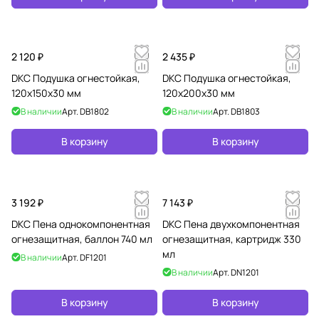
2 120 ₽
2 435 ₽
DKC Подушка огнестойкая,
DKC Подушка огнестойкая,
120х150х30 мм
120х200х30 мм
В наличии
Арт.
DB1802
В наличии
Арт.
DB1803
В корзину
В корзину
3 192 ₽
7 143 ₽
DKC Пена однокомпонентная
DKC Пена двухкомпонентная
огнезащитная, баллон 740 мл
огнезащитная, картридж 330
мл
В наличии
Арт.
DF1201
В наличии
Арт.
DN1201
В корзину
В корзину