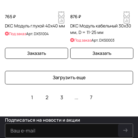
765 ₽
876 ₽
DKC Модуль глухой 40х40 мм
DKC Модуль кабельный 30х30
мм, D = 11-25 мм
Под заказ
Арт.
DXS1004
Под заказ
Арт.
DXS0003
Заказать
Заказать
Загрузить еще
1
2
3
...
7
Подписаться
на новости и акции