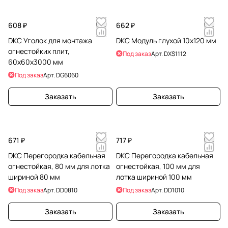
608 ₽
662 ₽
DKC Уголок для монтажа
DKC Модуль глухой 10х120 мм
огнестойких плит,
Под заказ
Арт.
DXS1112
60х60х3000 мм
Под заказ
Арт.
DG6060
Заказать
Заказать
671 ₽
717 ₽
DKC Перегородка кабельная
DKC Перегородка кабельная
огнестойкая, 80 мм для лотка
огнестойкая, 100 мм для
шириной 80 мм
лотка шириной 100 мм
Под заказ
Арт.
DD0810
Под заказ
Арт.
DD1010
Заказать
Заказать