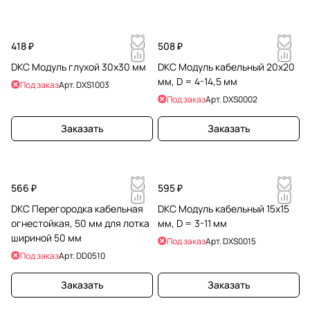
418 ₽
508 ₽
DKC Модуль глухой 30х30 мм
DKC Модуль кабельный 20х20
мм, D = 4-14,5 мм
Под заказ
Арт.
DXS1003
Под заказ
Арт.
DXS0002
Заказать
Заказать
566 ₽
595 ₽
DKC Перегородка кабельная
DKC Модуль кабельный 15х15
огнестойкая, 50 мм для лотка
мм, D = 3-11 мм
шириной 50 мм
Под заказ
Арт.
DXS0015
Под заказ
Арт.
DD0510
Заказать
Заказать