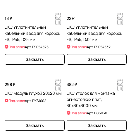
18 ₽
22 ₽
DKC Уплотнительный
DKC Уплотнительный
кабельный ввод для коробок
кабельный ввод для коробок
FS, IP55, D25 мм
FS, IP55, D32 мм
Под заказ
Арт.
FSG54525
Под заказ
Арт.
FSG54532
Заказать
Заказать
298 ₽
382 ₽
DKC Модуль глухой 20х20 мм
DKC Уголок для монтажа
огнестойких плит,
Под заказ
Арт.
DXS1002
30х30х3000 мм
Под заказ
Арт.
DG3030
Заказать
Заказать