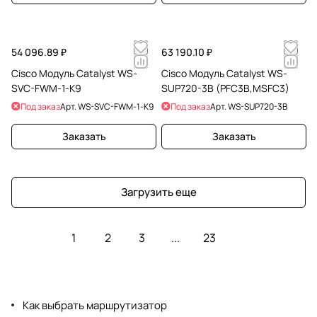
54 096.89 ₽
63 190.10 ₽
Cisco Модуль Catalyst WS-
Cisco Модуль Catalyst WS-
SVC-FWM-1-K9
SUP720-3B (PFC3B,MSFC3)
Под заказ
Арт.
WS-SVC-FWM-1-K9
Под заказ
Арт.
WS-SUP720-3B
Заказать
Заказать
Загрузить еще
1
2
3
...
23
Как выбрать маршрутизатор