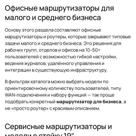
Офисные маршрутизаторы для
малого и среднего бизнеса
Основу этого раздела составляют офисные
маршрутизаторы и роутеры, которые закрывают типовые
задачи малого и среднего бизнеса. Это решения для
рабочих групп, отделов и офисов на 10–50+
пользователей с возможностью гибкой настройки,
ведения журналов, удалённого управления и
интеграции в существующую инфраструктуру.
В фильтрах каталога можно выбрать модели по
ориентировочному количеству пользователей, типу
WAN-подключения и набору функций — так проще
подобрать конкретный
маршрутизатор для бизнеса
, а
не «просто роутер» с красивым описанием.
Сервисные маршрутизаторы и
модели в стойку 19″