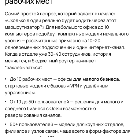
рабочих мест
Самый простой вопрос, который задают в начале:
«Сколько людей реально будет ходить через этот
маршрутизатор?» Для небольшого офиса до 10
компьютеров подойдут компактные модели начального
уровня — рассчитанные примерно на 10–20
одновременных подключений и один интернет-канал.
Когда в отделе уже 30–40 сотрудников, история
меняется, и бюджетный роутер начинает
“захлёбываться”.
До 10 рабочих мест — офисы
для малого бизнеса
,
стартовые модели с базовым VPN и удалённым
управлением.
От 10 до 50 пользователей — решения для малого и
среднего бизнеса с QoS и возможностью
резервирования каналов.
50+ пользователей — модели для крупных отделов,
филиалов и узлов связи, чаще всего в форм-факторе для