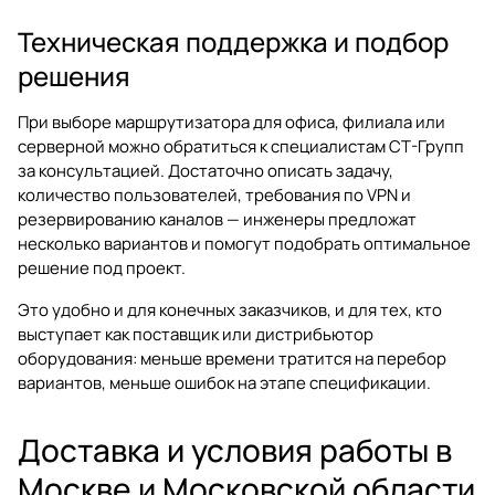
Техническая поддержка и подбор
решения
При выборе маршрутизатора для офиса, филиала или
серверной можно обратиться к специалистам СТ-Групп
за консультацией. Достаточно описать задачу,
количество пользователей, требования по VPN и
резервированию каналов — инженеры предложат
несколько вариантов и помогут подобрать оптимальное
решение под проект.
Это удобно и для конечных заказчиков, и для тех, кто
выступает как поставщик или дистрибьютор
оборудования: меньше времени тратится на перебор
вариантов, меньше ошибок на этапе спецификации.
Доставка и условия работы в
Москве и Московской области