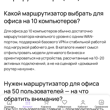
Какой маршрутизатор выбрать для
офиса на 10 компьютеров?
Для офиса до 10 компьютеров обычно достаточно
маршрутизатора начального уровня с одним WAN-
портом, поддержкой базового VPN и стабильной работой
под нагрузкой рабочего дня. В каталоге имеет смысл
отфильтровать модели для малого бизнеса и
ориентироваться на устройства, рассчитанные на 10–20
активных подключений, а не на сценарий «домашний
роутер на кухне».
Нужен маршрутизатор для офиса
на 50 пользователей — на что
обратить внимание?
Главная
Каталог
Корзина
Избранные
Кабинет
Сравнение
При 50+ пользователях главное — производительность