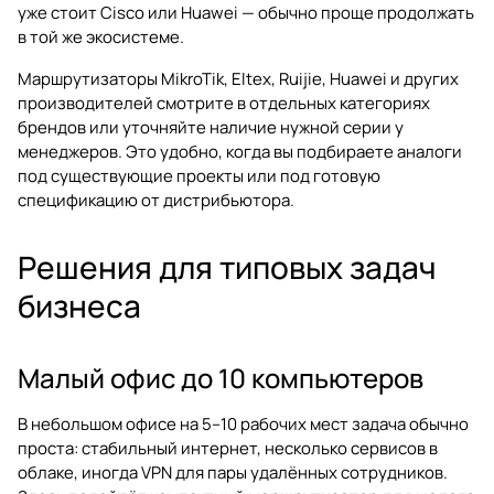
уже стоит Cisco или Huawei — обычно проще продолжать
в той же экосистеме.
Маршрутизаторы
MikroTik
,
Eltex
,
Ruijie
,
Huawei
и других
производителей смотрите в отдельных категориях
брендов или уточняйте наличие нужной серии у
менеджеров. Это удобно, когда вы подбираете аналоги
под существующие проекты или под готовую
спецификацию от дистрибьютора.
Решения для типовых задач
бизнеса
Малый офис до 10 компьютеров
В небольшом офисе на 5–10 рабочих мест задача обычно
проста: стабильный интернет, несколько сервисов в
облаке, иногда VPN для пары удалённых сотрудников.