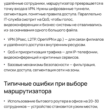
удалённые сотрудники, маршрутизатор превращается в
точку входа в VPN. Нужны шифрованные туннели,
сегментация, понятные правила доступа. Параллельно
IT-служба смотрит на QoS, чтобы голос,
видеоконференции и бизнес-системы не отваливались
из-за скачивания одного большого файла.
VPN (IPsec, L2TP, OpenVPN и др.) — для связи филиалов
и удалённого доступа к внутренним ресурсам.
QoS и приоритизация трафика — для IP-телефонии,
видеоконференций и критичных сервисов.
Базовые механизмы безопасности — фильтрация,
списки доступа, сегментация сети на зоны.
Типичные ошибки при выборе
маршрутизатора
Использование бытового роутера в офисе на 20–30
сотрудников — устройство становится узким местом,