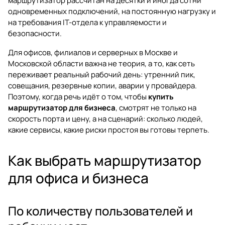
маршрутизатор рассчитан на десятки и иногда сотни
одновременных подключений, на постоянную нагрузку и
на требования IT-отдела к управляемости и
безопасности.
Для офисов, филиалов и серверных в Москве и
Московской области важна не теория, а то, как сеть
переживает реальный рабочий день: утренний пик,
совещания, резервные копии, аварии у провайдера.
Поэтому, когда речь идёт о том, чтобы
купить
маршрутизатор для бизнеса
, смотрят не только на
скорость порта и цену, а на сценарий: сколько людей,
какие сервисы, какие риски простоя вы готовы терпеть.
Как выбрать маршрутизатор
для офиса и бизнеса
По количеству пользователей и