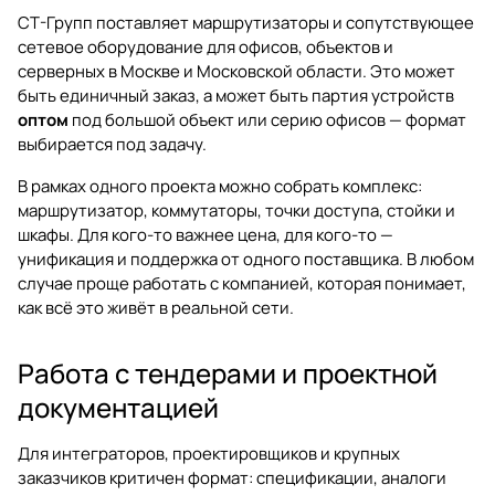
СТ-Групп поставляет маршрутизаторы и сопутствующее
сетевое оборудование для офисов, объектов и
серверных в Москве и Московской области. Это может
быть единичный заказ, а может быть партия устройств
оптом
под большой объект или серию офисов — формат
выбирается под задачу.
В рамках одного проекта можно собрать комплекс:
маршрутизатор, коммутаторы, точки доступа, стойки и
шкафы. Для кого-то важнее цена, для кого-то —
унификация и поддержка от одного поставщика. В любом
случае проще работать с компанией, которая понимает,
как всё это живёт в реальной сети.
Работа с тендерами и проектной
документацией
Для интеграторов, проектировщиков и крупных
заказчиков критичен формат: спецификации, аналоги