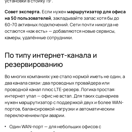
установки в стойку 19″.
Совет эксперта.
Если нужен
маршрутизатор для офиса
на 50 пользователей
, закладывайте запас хотя бы до
60–70 активных подключений. Сети почти никогда не
остаются «как есть» — добавляются новые сервисы,
камеры, удалённые сотрудники.
По типу интернет-канала и
резервированию
Во многих компаниях уже стало нормой иметь не один, а
два канала связи: два проводных провайдера или
проводной канал плюс LTE-резерв. Логика простая:
интернет упал — офис не встал. Для таких сценариев
нужен маршрутизатор с поддержкой двух и более WAN-
портов, балансировкой нагрузки и автоматическим
переключением при аварии.
Один WAN-порт — для небольших офисов с