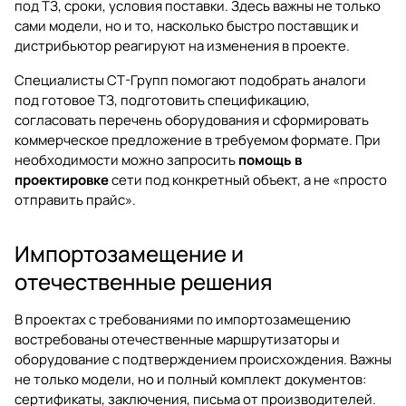
под ТЗ, сроки, условия поставки. Здесь важны не только
сами модели, но и то, насколько быстро поставщик и
дистрибьютор реагируют на изменения в проекте.
Специалисты СТ-Групп помогают подобрать аналоги
под готовое ТЗ, подготовить спецификацию,
согласовать перечень оборудования и сформировать
коммерческое предложение в требуемом формате. При
необходимости можно запросить
помощь в
проектировке
сети под конкретный объект, а не «просто
отправить прайс».
Импортозамещение и
отечественные решения
В проектах с требованиями по импортозамещению
востребованы отечественные маршрутизаторы и
оборудование с подтверждением происхождения. Важны
не только модели, но и полный комплект документов:
сертификаты, заключения, письма от производителей.