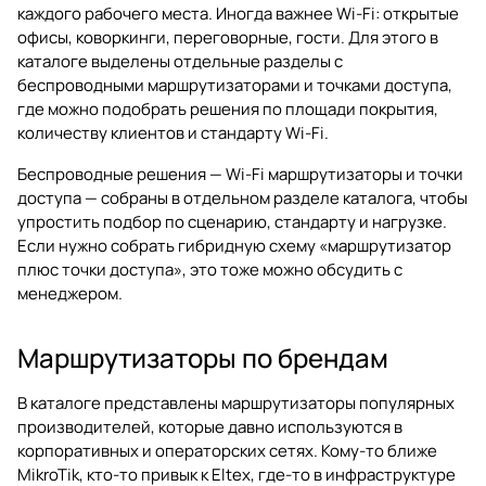
каждого рабочего места. Иногда важнее Wi-Fi: открытые
офисы, коворкинги, переговорные, гости. Для этого в
каталоге выделены отдельные разделы с
беспроводными маршрутизаторами и точками доступа,
где можно подобрать решения по площади покрытия,
количеству клиентов и стандарту Wi-Fi.
Беспроводные решения —
Wi-Fi маршрутизаторы и точки
доступа
— собраны в отдельном разделе каталога, чтобы
упростить подбор по сценарию, стандарту и нагрузке.
Если нужно собрать гибридную схему «маршрутизатор
плюс точки доступа», это тоже можно обсудить с
менеджером.
Маршрутизаторы по брендам
В каталоге представлены маршрутизаторы популярных
производителей, которые давно используются в
корпоративных и операторских сетях. Кому-то ближе
MikroTik, кто-то привык к Eltex, где-то в инфраструктуре