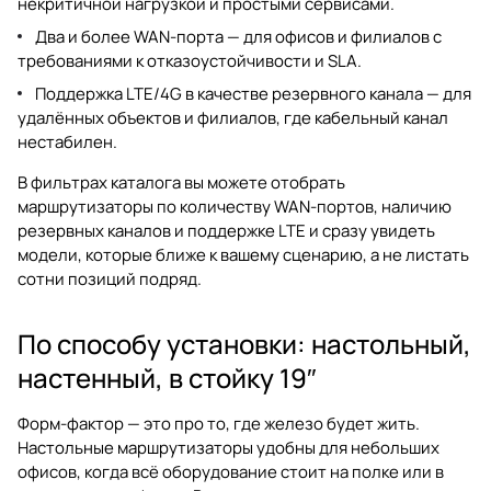
некритичной нагрузкой и простыми сервисами.
Два и более WAN-порта — для офисов и филиалов с
требованиями к отказоустойчивости и SLA.
Поддержка LTE/4G в качестве резервного канала — для
удалённых объектов и филиалов, где кабельный канал
нестабилен.
В фильтрах каталога вы можете отобрать
маршрутизаторы по количеству WAN-портов, наличию
резервных каналов и поддержке LTE и сразу увидеть
модели, которые ближе к вашему сценарию, а не листать
сотни позиций подряд.
По способу установки: настольный,
настенный, в стойку 19″
Форм-фактор — это про то, где железо будет жить.
Настольные маршрутизаторы удобны для небольших
офисов, когда всё оборудование стоит на полке или в