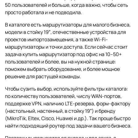
50 пользователей и больше, когда важно, чтобы сеть
просто работала и не подводила.
В каталоге есть маршрутизаторы для малого бизнеса,
модели в стойку 19″, отечественные устройства для
проектов импортозамещения, а также Wi-Fi-
маршрутизаторы и точки доступа. Если сейчас стоит
задача купить маршрутизатор под офис на 10–50+
пользователей и более, вы на нужной странице:
поможем выбрать оборудование, и более мощное
решение для растущей команды.
Чтобы сузить выбор, используйте фильтры каталога:
по количеству пользователей, числу WAN-портов,
поддержке VPN, наличию LTE-резерва, форм-фактору
(настольный, настенный, в стойку 19″) и бренду
(MikroTik, Eltex, Cisco, Huawei и др.). Так проще быстро
найти подходящий роутер под задачи вашего бизнеса.
Поставки выполняются со склада и под заказ, с