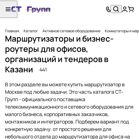
Главная
Каталог
Активное сетевое оборудование
Коммутаторы и ма
Маршрутизаторы и бизнес-
роутеры для офисов,
организаций и тендеров в
Казани
441
В этом разделе вы можете купить маршрутизатор в
Москве под любые задачи. Это часть каталога СТ-
Групп - официального поставщика
телекоммуникационного и сетевого оборудования для
малого бизнеса, корпоративных заказчиков,
монтажников и интеграторов. Подберем вариант под
конкретную задачу: от простого решения для
небольшого отдела до маршрутизатора для офиса на