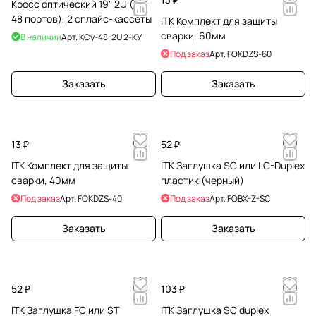
Кросс оптический 19" 2U (до
48 портов), 2 сплайс-кассеты
ITK Комплект для защиты
сварки, 60мм
В наличии
Арт.
КСу-48-2U 2-КУ
Под заказ
Арт.
FOKDZS-60
Заказать
Заказать
13 ₽
52 ₽
ITK Комплект для защиты
ITK Заглушка SC или LC-Duplex
сварки, 40мм
пластик (черный)
Под заказ
Арт.
FOKDZS-40
Под заказ
Арт.
FOBX-Z-SC
Заказать
Заказать
52 ₽
103 ₽
ITK Заглушка FC или ST
ITK Заглушка SC duplex