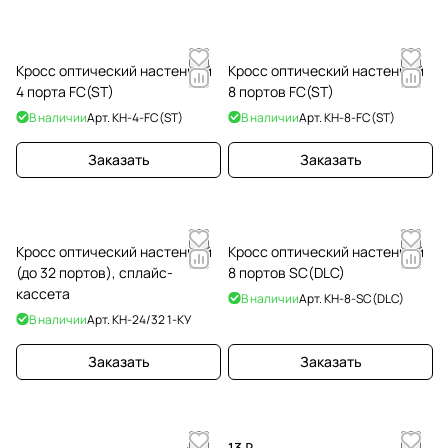
Кросс оптический настенный
Кросс оптический настенный
4 порта FC(ST)
8 портов FC(ST)
В наличии
Арт.
КН-4-FC(ST)
В наличии
Арт.
КН-8-FC(ST)
Заказать
Заказать
Кросс оптический настенный
Кросс оптический настенный
(до 32 портов), сплайс-
8 портов SC(DLC)
кассета
В наличии
Арт.
КН-8-SC(DLC)
В наличии
Арт.
КН-24/32 1-КУ
Заказать
Заказать
13 ₽