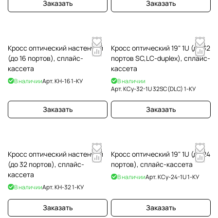
Заказать
Заказать
Кросс оптический настенный
Кросс оптический 19" 1U (до 32
(до 16 портов), сплайс-
портов SC,LC-duplex), сплайс-
кассета
кассета
В наличии
Арт.
КН-16 1-КУ
В наличии
Арт.
КСу-32-1U 32SC(DLC) 1-КУ
Заказать
Заказать
Кросс оптический настенный
Кросс оптический 19" 1U (до 24
(до 32 портов), сплайс-
портов), сплайс-кассета
кассета
В наличии
Арт.
КСу-24-1U 1-КУ
В наличии
Арт.
КН-32 1-КУ
Заказать
Заказать