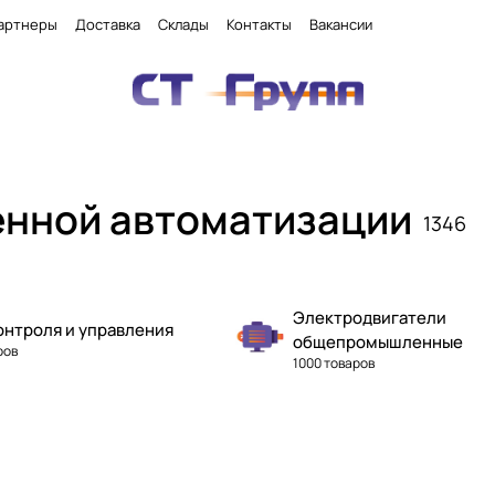
артнеры
Доставка
Склады
Контакты
Вакансии
нной автоматизации
1346
Электродвигатели
онтроля и управления
общепромышленные
ров
1000 товаров