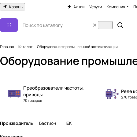
Казань
Акции
Услуги
Компания
П
Главная
Каталог
Оборудование промышленной автоматизации
Оборудование промышле
Преобразователи частоты,
Реле к
приводы
276 това
70 товаров
Производитель
Бастион
IEK
Категория