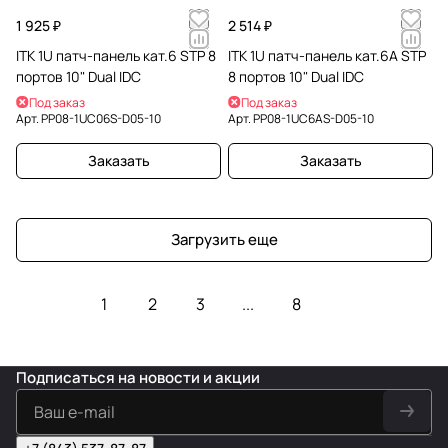
1 925 ₽
2 514 ₽
ITK 1U патч-панель кат.6 STP 8
ITK 1U патч-панель кат.6A STP
портов 10" Dual IDC
8 портов 10" Dual IDC
Под заказ
Под заказ
Арт.
PP08-1UC06S-D05-10
Арт.
PP08-1UC6AS-D05-10
Заказать
Заказать
Загрузить еще
1
2
3
...
8
Подписаться
на новости и акции