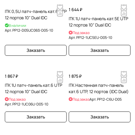
1 644 ₽
ITK 0,5U патч-панель кат.6 STP
12 портов 10" Dual IDC
ITK 1U патч-панель кат.5E UTP
12 портов 10" Dual IDC
В наличии
Арт.
PP12-D05UC06S-D05-10
Под заказ
Арт.
PP12-1UC5EU-D05-10
Заказать
Заказать
1 867 ₽
1 875 ₽
ITK 1U патч-панель кат.6 UTP
ITK Настенная патч-панель
12 портов 10" Dual IDC
кат.6 UTP, 12 портов (IDC Dual)
Под заказ
Под заказ
Арт.
PP12-C6U-D05
Арт.
PP12-1UC06U-D05-10
Заказать
Заказать