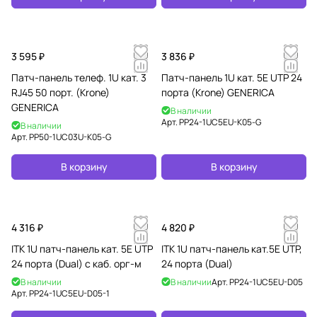
3 595 ₽
3 836 ₽
Патч-панель телеф. 1U кат. 3
Патч-панель 1U кат. 5Е UTP 24
RJ45 50 порт. (Krone)
порта (Krone) GENERICA
GENERICA
В наличии
Арт.
PP24-1UC5EU-K05-G
В наличии
Арт.
PP50-1UC03U-K05-G
В корзину
В корзину
4 316 ₽
4 820 ₽
ITK 1U патч-панель кат. 5Е UTP
ITK 1U патч-панель кат.5Е UTP,
24 порта (Dual) с каб. орг-м
24 порта (Dual)
В наличии
В наличии
Арт.
PP24-1UC5EU-D05
Арт.
PP24-1UC5EU-D05-1