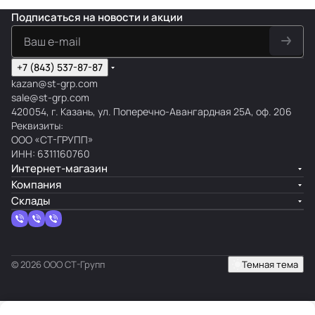
Подписаться
на новости и акции
+7 (843) 537-87-87
kazan@st-grp.com
sale@st-grp.com
420054, г. Казань, ул. Поперечно-Авангардная 25А, оф. 206
Реквизиты:
ООО «СТ-ГРУПП»
ИНН: 6311160760
Интернет-магазин
Компания
Склады
© 2026 ООО СТ-Групп
Темная тема