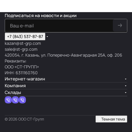
Подписаться
на новости и акции
+7 (843) 537-87-87
kazan@st-grp.com
sale@st-grp.com
420054, г. Казань, ул. Поперечно-Авангардная 25А, оф. 206
Реквизиты:
ООО «СТ-ГРУПП»
ИНН: 6311160760
Интернет-магазин
Компания
Склады
© 2026 ООО СТ-Групп
Темная тема