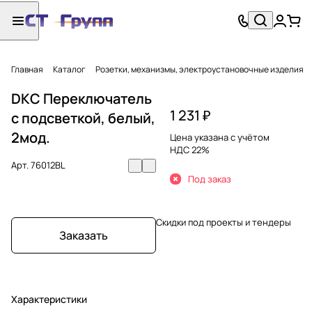
Главная
Каталог
Розетки, механизмы, электроустановочные изделия
DKC Переключатель
1 231 ₽
с подсветкой, белый,
2мод.
Цена указана с учётом
НДС 22%
Арт.
76012BL
Под заказ
Скидки под проекты и тендеры
Заказать
Характеристики