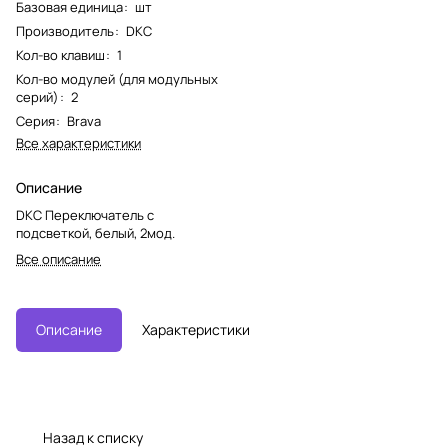
Базовая единица
:
шт
Производитель
:
DKC
Кол-во клавиш
:
1
Кол-во модулей (для модульных
серий)
:
2
Серия
:
Brava
Все характеристики
Описание
DKC Переключатель с
подсветкой, белый, 2мод.
Все описание
Описание
Характеристики
Назад к списку